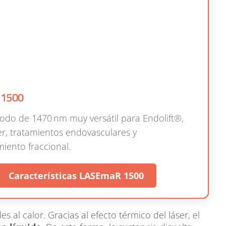
 1500
iodo de 1470 nm muy versátil para Endolift®,
áser, tratamientos endovasculares y
miento fraccional.
Características LASEmaR 1500
 al calor. Gracias al efecto térmico del láser, el