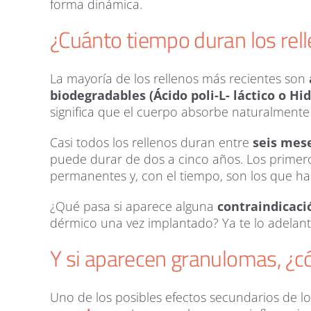
forma dinámica.
¿Cuánto tiempo duran los rel
La mayoría de los rellenos más recientes son
biodegradables (Ácido poli-L- láctico o Hid
significa que el cuerpo absorbe naturalmente 
Casi todos los rellenos duran entre
seis mes
puede durar de dos a cinco años. Los primer
permanentes y, con el tiempo, son los que h
¿Qué pasa si aparece alguna
contraindicaci
dérmico una vez implantado? Ya te lo adelan
Y si aparecen granulomas, ¿c
Uno de los posibles efectos secundarios de lo