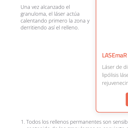
Una vez alcanzado el
granuloma, el láser actúa
calentando primero la zona y
derritiendo así el relleno.
LASEmaR
Láser de d
lipólisis l
rejuveneci
Todos los rellenos permanentes son sensibles