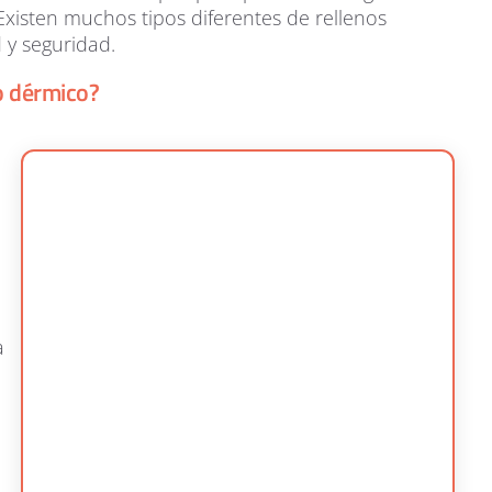
 Existen muchos tipos diferentes de rellenos
 y seguridad.
o dérmico?
a