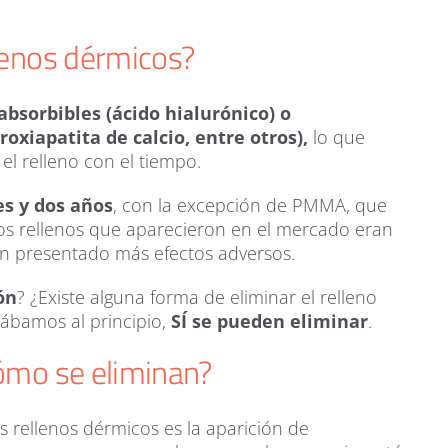
lenos dérmicos?
absorbibles (ácido hialurónico) o
roxiapatita de calcio, entre otros),
lo que
el relleno con el tiempo.
es y dos años
, con la excepción de PMMA, que
os rellenos que aparecieron en el mercado eran
an presentado más efectos adversos.
ón
? ¿Existe alguna forma de eliminar el relleno
tábamos al principio,
SÍ se pueden eliminar
.
ómo se eliminan?
s rellenos dérmicos es la aparición de