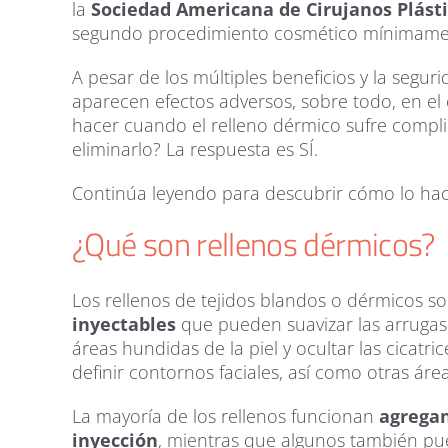
la
Sociedad Americana de Cirujanos Plásti
segundo procedimiento cosmético mínimament
A pesar de los múltiples beneficios y la segu
aparecen efectos adversos, sobre todo, en el
hacer cuando el relleno dérmico sufre comp
eliminarlo? La respuesta es SÍ.
Continúa leyendo para descubrir cómo lo ha
¿Qué son rellenos dérmicos?
Los rellenos de tejidos blandos o dérmicos 
inyectables
que pueden suavizar las arrugas
áreas hundidas de la piel y ocultar las cicat
definir contornos faciales, así como otras áre
La mayoría de los rellenos funcionan
agrega
inyección
, mientras que algunos también pue