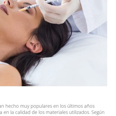
an hecho muy populares en los últimos años
a en la calidad de los materiales utilizados. Según