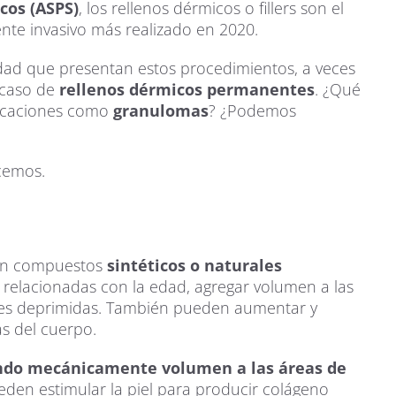
cos (ASPS)
, los rellenos dérmicos o fillers son el
e invasivo más realizado en 2020.
ridad que presentan estos procedimientos, a veces
 caso de
rellenos dérmicos permanentes
. ¿Qué
licaciones como
granulomas
? ¿Podemos
cemos.
son compuestos
sintéticos o naturales
 relacionadas con la edad, agregar volumen a las
rices deprimidas. También pueden aumentar y
as del cuerpo.
ndo mecánicamente volumen a las áreas de
den estimular la piel para producir colágeno