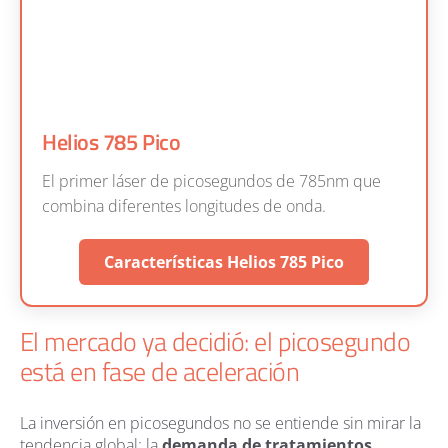
Helios 785 Pico
El primer láser de picosegundos de 785nm que
combina diferentes longitudes de onda.
Características Helios 785 Pico
El mercado ya decidió: el picosegundo
está en fase de aceleración
La inversión en picosegundos no se entiende sin mirar la
tendencia global: la
demanda de tratamientos