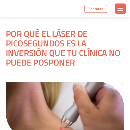
Contacto
POR QUÉ EL LÁSER DE
PICOSEGUNDOS ES LA
INVERSIÓN QUE TU CLÍNICA NO
PUEDE POSPONER