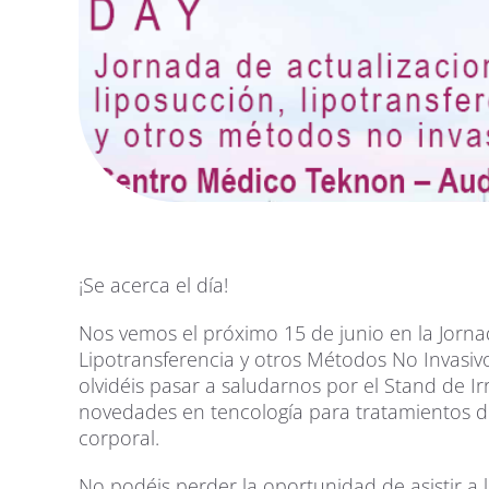
¡Se acerca el día!
Nos vemos el próximo 15 de junio en la Jorna
Lipotransferencia y otros Métodos No Invasi
olvidéis pasar a saludarnos por el Stand de 
novedades en tencología para tratamientos de
corporal.
No podéis perder la oportunidad de asistir a l