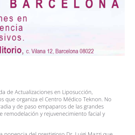
da de Actualizaciones en Liposucción,
vos que organiza el Centro Médico Teknon. No
Irradia y de paso empaparos de las grandes
 remodelación y rejuvenecimiento facial y
a ponencia del prestigioso Dr. Luigi Mazzi que