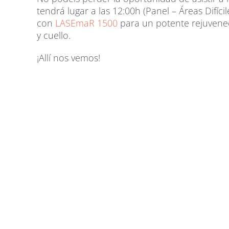
tendrá lugar a las 12:00h (Panel – Áreas Difíci
con
LASEmaR 1500
para un potente rejuvene
y cuello.
¡Allí nos vemos!