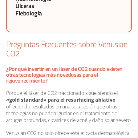
Úlceras
Flebología
Preguntas Frecuentes sobre Venusian
CO2
¿Por qué invertir en un láser de CO2 cuando existen
otras tecnologías más novedosas para el
rejuvenecimiento?
Porque el láser de CO2 fraccionado sigue siendo el
«gold standard» para el resurfacing ablativo
,
ofreciendo resultados en una sola sesión que otras
tecnologías no pueden igualar en el tratamiento de
arrugas profundas, cicatrices de acné y daño solar severo.
Venusian CO2 no solo ofrece esta eficacia dermatológica